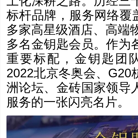
土化深耕之路。历经三
标杆品牌，服务网络覆盖
多家高星级酒店、高端物
多名金钥匙会员。作为
重要标配，金钥匙团队
2022北京冬奥会、G
洲论坛、金砖国家领导
服务的一张闪亮名片。