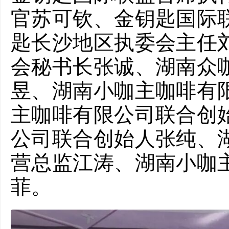
官苏可钦、金钥匙国际
匙长沙地区执委会主任
会秘书长张诚、湖南众
昱、湖南小咖主咖啡有
主咖啡有限公司联合创
公司联合创始人张纯、
营总监江涛、湖南小咖
菲。