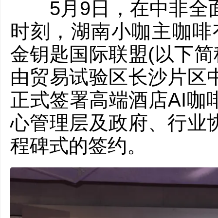
5月9日，在中非全面
时刻，湖南小咖主咖啡有
金钥匙国际联盟(以下简称
由贸易试验区长沙片区
正式签署高端酒店AI咖
心管理层及政府、行业
程碑式的签约。