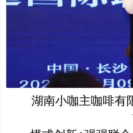
湖南小咖主咖啡有限