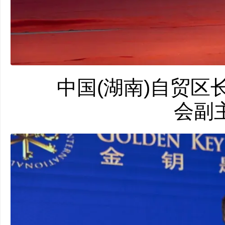
中国(湖南)自贸区长
会副