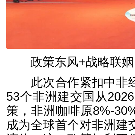
政策东风+战略联姻
此次合作紧扣中非经
53个非洲建交国从20
策，非洲咖啡原8%-3
成为全球首个对非洲建