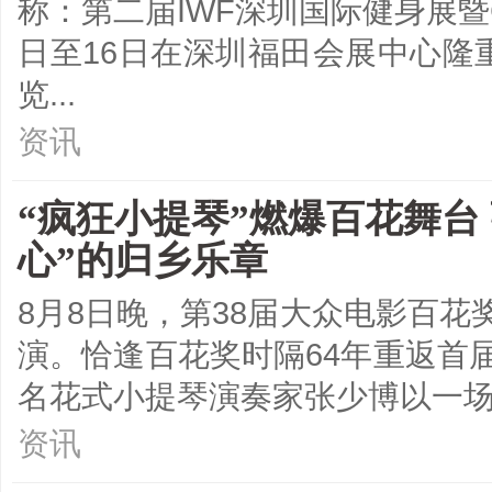
称：第二届IWF深圳国际健身展暨C
日至16日在深圳福田会展中心隆
览...
资讯
“疯狂小提琴”燃爆百花舞台
心”的归乡乐章
8月8日晚，第38届大众电影百花
演。恰逢百花奖时隔64年重返首
名花式小提琴演奏家张少博以一场别
资讯