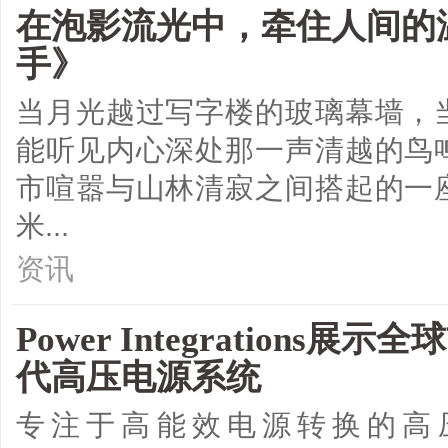
在泡影流光中，牵住人间的
手》
当月光越过写字楼的玻璃幕墙，
能听见内心深处那一声清越的鸟
市喧嚣与山林清寂之间搭起的一
米...
资讯
Power Integration
代高压电源系统
专注于高能效电源转换的高压集成电路