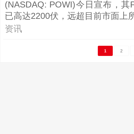
(NASDAQ: POWI)今日宣布，
已高达2200伏，远超目前市面上
资讯
1
2